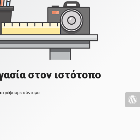
γασία στον ιστότοπο
πιστρέψουμε σύντομα.