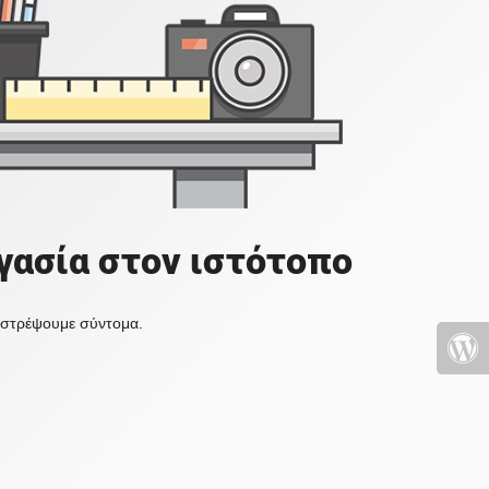
γασία στον ιστότοπο
πιστρέψουμε σύντομα.